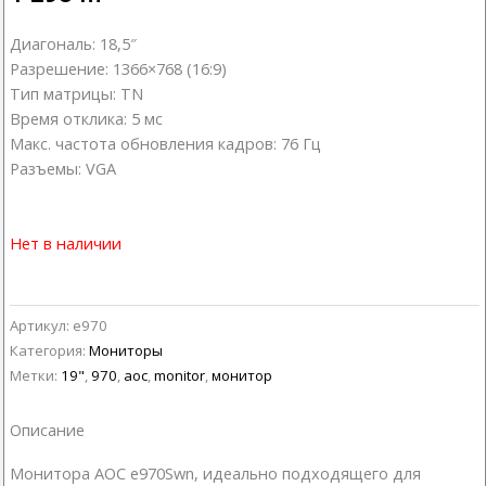
Диагональ: 18,5″
Разрешение: 1366×768 (16:9)
Тип матрицы: TN
Время отклика: 5 мс
Макс. частота обновления кадров: 76 Гц
Разъемы: VGA
Нет в наличии
Артикул:
e970
Категория:
Мониторы
Метки:
19"
,
970
,
aoc
,
monitor
,
монитор
Описание
Монитора AOC e970Swn, идеально подходящего для