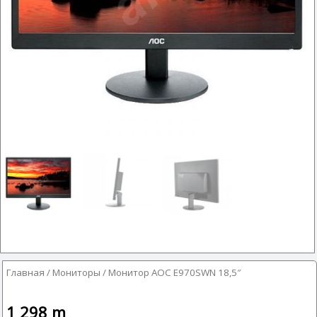
Главная
/
Мониторы
/ Монитор AOC E970SWN 18,5″
1 298
m