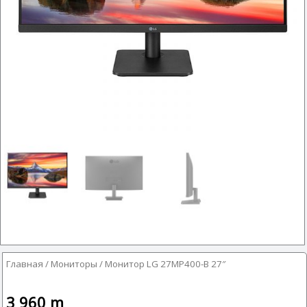
Главная
/
Мониторы
/ Монитор LG 27MP400-B 27″
3 960
m