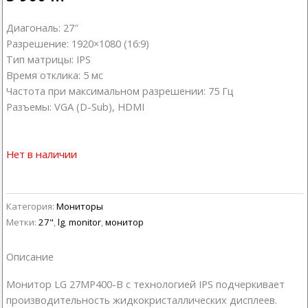
Диагональ: 27″
Разрешение: 1920×1080 (16:9)
Тип матрицы: IPS
Время отклика: 5 мс
Частота при максимальном разрешении: 75 Гц
Разъемы: VGA (D-Sub), HDMI
Нет в наличии
Категория:
Мониторы
Метки:
27"
,
lg
,
monitor
,
монитор
Описание
Монитор LG 27MP400-B с технологией IPS подчеркивает
производительность жидкокристаллических дисплеев.