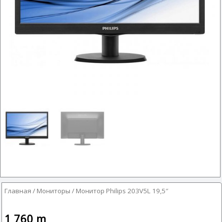
Главная
/
Мониторы
/ Монитор Philips 203V5L 19,5″
1 760
m