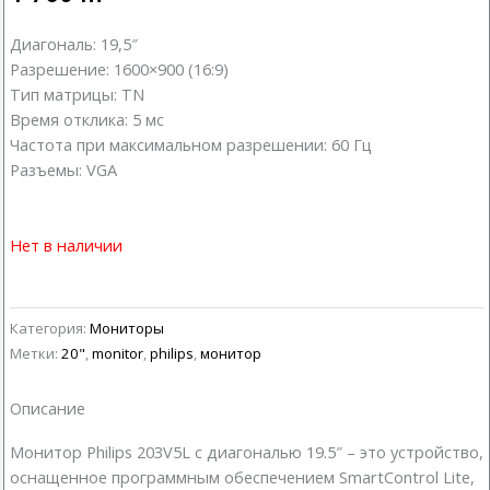
Диагональ: 19,5″
Разрешение: 1600×900 (16:9)
Тип матрицы: TN
Время отклика: 5 мс
Частота при максимальном разрешении: 60 Гц
Разъемы: VGA
Нет в наличии
Категория:
Мониторы
Метки:
20"
,
monitor
,
philips
,
монитор
Описание
Монитор Philips 203V5L с диагональю 19.5″ – это устройство,
оснащенное программным обеспечением SmartControl Lite,