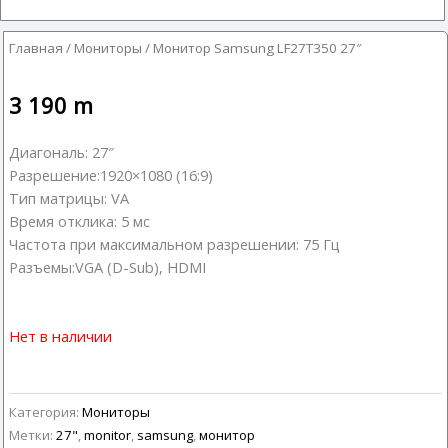
Главная
/
Мониторы
/ Монитор Samsung LF27T350 27″
3 190
m
Диагональ: 27″
Разрешение:1920×1080 (16:9)
Тип матрицы: VA
Время отклика: 5 мс
Частота при максимальном разрешении: 75 Гц
Разъемы:VGA (D-Sub), HDMI
Нет в наличии
Категория:
Мониторы
Метки:
27"
,
monitor
,
samsung
,
монитор