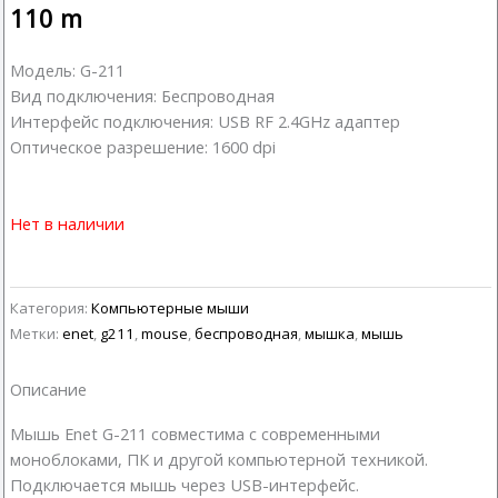
110
m
Модель: G-211
Вид подключения: Беспроводная
Интерфейс подключения: USB RF 2.4GHz адаптер
Оптическое разрешение: 1600 dpi
Нет в наличии
Категория:
Компьютерные мыши
Метки:
enet
,
g211
,
mouse
,
беспроводная
,
мышка
,
мышь
Описание
Мышь Enet G-211 совместима с современными
моноблоками, ПК и другой компьютерной техникой.
Подключается мышь через USB-интерфейс.