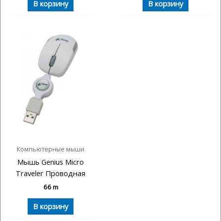
В корзину
В корзину
Компьютерные мыши
Мышь Genius Micro
Traveler Проводная
66
m
В корзину