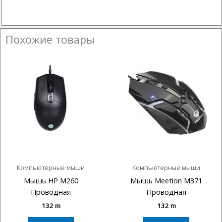
Похожие товары
Компьютерные мыши
Компьютерные мыши
Мышь HP M260
Мышь Meetion M371
Проводная
Проводная
132
m
132
m