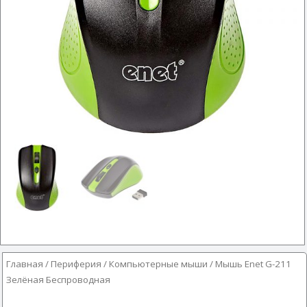
Главная
/
Периферия
/
Компьютерные мыши
/ Мышь Enet G-211
Зелёная Беспроводная