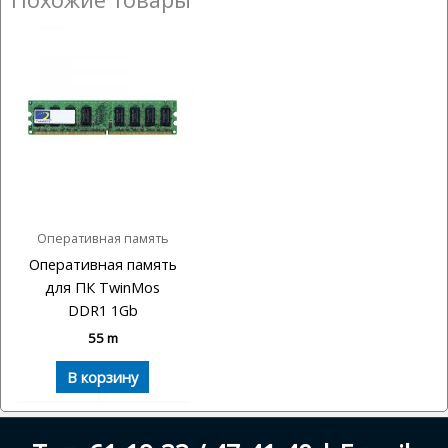
Оперативная память
Оперативная память
для ПК TwinMos
DDR1 1Gb
55
m
В корзину