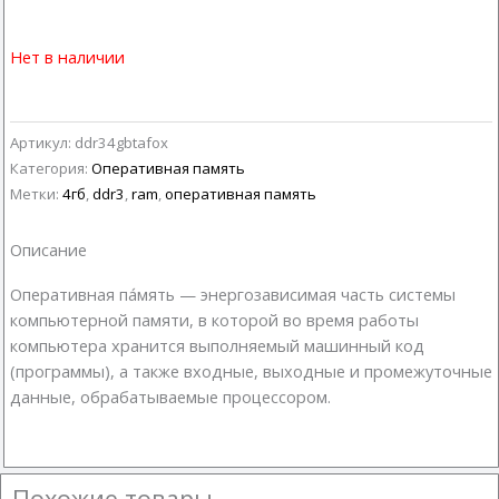
Нет в наличии
Артикул:
ddr34gbtafox
Категория:
Оперативная память
Метки:
4гб
,
ddr3
,
ram
,
оперативная память
Описание
Оперативная па́мять — энергозависимая часть системы
компьютерной памяти, в которой во время работы
компьютера хранится выполняемый машинный код
(программы), а также входные, выходные и промежуточные
данные, обрабатываемые процессором.
Похожие товары