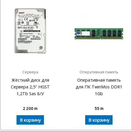
Сервера
Оперативная память
Жёсткий диск для
Оперативная память
Сервера 2,5″ HGST
для ПК TwinMos DDR1
1,2Tb Sas Б/У
1Gb
2 200
m
55
m
В корзину
В корзину