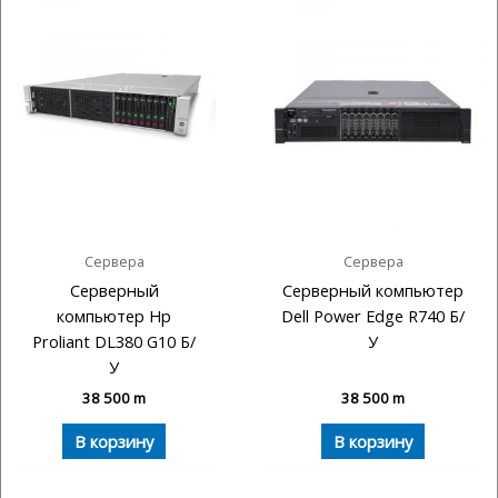
Сервера
Сервера
Серверный
Серверный компьютер
компьютер Hp
Dell Power Edge R740 Б/
Proliant DL380 G10 Б/
У
У
38 500
m
38 500
m
В корзину
В корзину