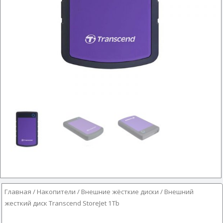
Главная
/
Накопители
/
Внешние жёсткие диски
/ Внешний
жесткий диск Transcend StoreJet 1Tb