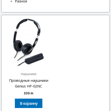
Разное
Наушники
Проводные наушники
Genius HP-02NC
330
m
В корзину