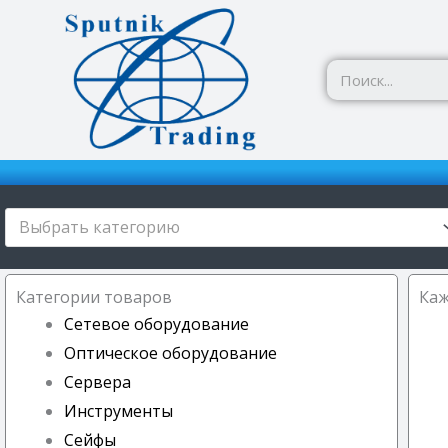
Перейти
к
содержимому
Выбрать категорию
Категории товаров
Каж
Сетевое оборудование
Оптическое оборудование
Сервера
Инструменты
Сейфы