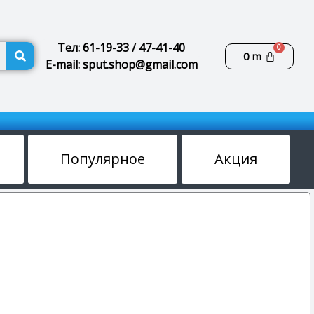
Поиск
Тел: 61-19-33 / 47-41-40
Корзин
0
m
E-mail: sput.shop@gmail.com
Популярное
Акция