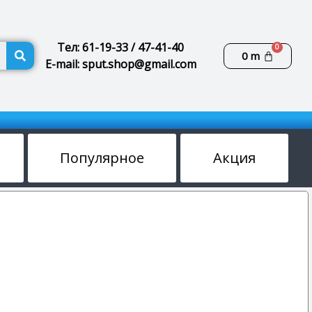
Поиск
Тел: 61-19-33 / 47-41-40
Корзин
0
m
E-mail: sput.shop@gmail.com
Популярное
Акция