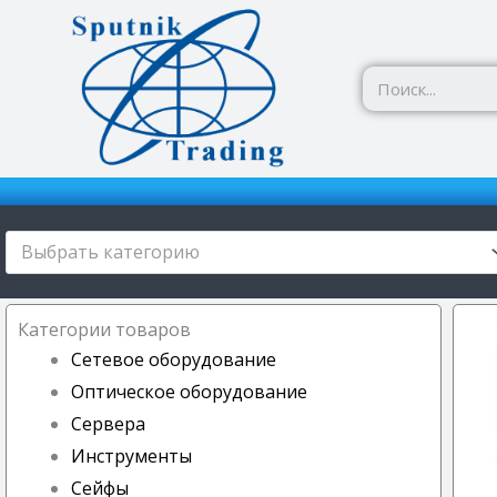
Перейти
к
содержимому
Выбрать категорию
Категории товаров
Сетевое оборудование
Оптическое оборудование
Сервера
Инструменты
Сейфы