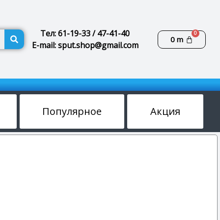
Поиск
Тел: 61-19-33 / 47-41-40
Корзин
0
m
E-mail: sput.shop@gmail.com
Популярное
Акция