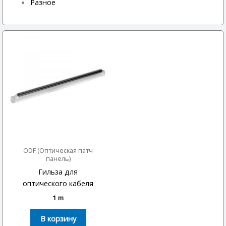
Разное
ODF (Оптическая патч
панель)
Гильза для
оптического кабеля
1
m
В корзину