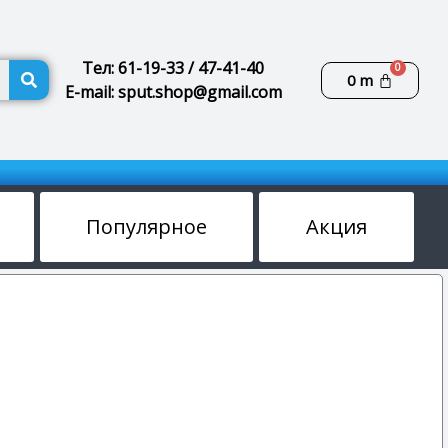
Поиск
Тел: 61-19-33 / 47-41-40
Корзин
0
m
E-mail: sput.shop@gmail.com
Популярное
Акция