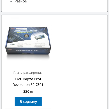
Разное
Платы расширения
DVB карта Prof
Revolution S2 7301
330
m
В корзину