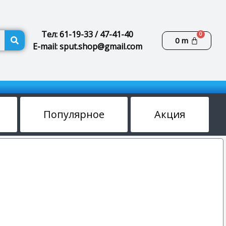
Поиск
Тел: 61-19-33 / 47-41-40
Корзин
0
m
E-mail: sput.shop@gmail.com
Популярное
Акция