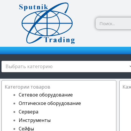
Перейти
к
содержимому
Выбрать категорию
Категории товаров
Каж
Сетевое оборудование
Оптическое оборудование
Сервера
Инструменты
Сейфы