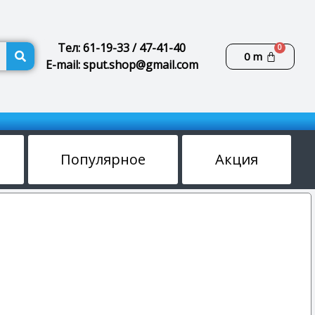
Поиск
Тел: 61-19-33 / 47-41-40
Корзин
0
m
E-mail: sput.shop@gmail.com
Популярное
Акция