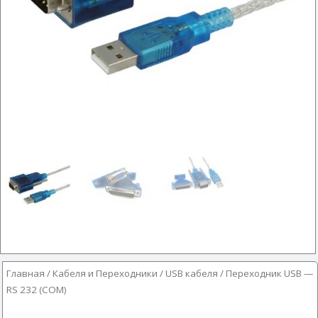
Главная
/
Кабеля и Переходники
/
USB кабеля
/ Переходник USB —
RS 232 (COM)