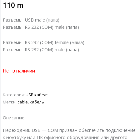
110
m
Разъемы: USB male (папа)
Разъемы: RS 232 (COM) male (папа)
Разъемы: RS 232 (COM) female (мама)
Разъемы: RS 232 (COM) male (папа)
Нет в наличии
Категория:
USB кабеля
Метки:
cable
,
кабель
Описание
Переходник USB — COM призван обеспечить подключение
к ноутбуку или ПК офисного оборудования или другого